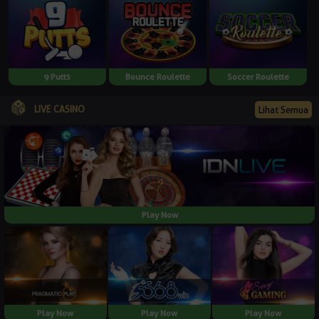
9 Putts
Bounce Roulette
Soccer Roulette
LIVE CASINO
Lihat Semua
Play Now
Play Now
Play Now
Play Now