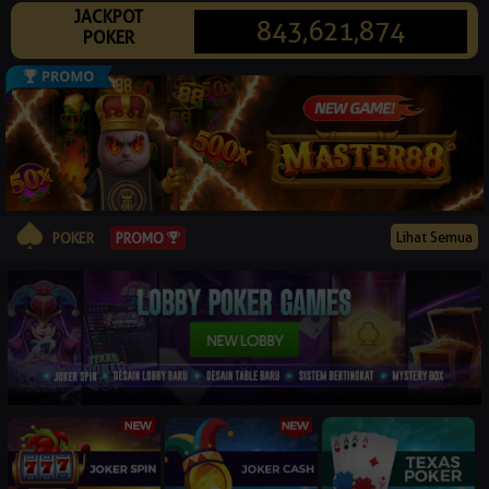
JACKPOT
© 2026 pok3r88win.xyz. All Rights Reserved | 18+
843,621,874
POKER
Lihat Semua
PROMO
POKER