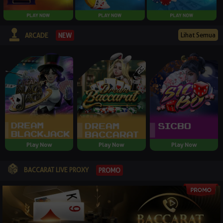
Lihat Semua
NEW
ARCADE
Play Now
Play Now
Play Now
BACCARAT LIVE PROXY
PROMO