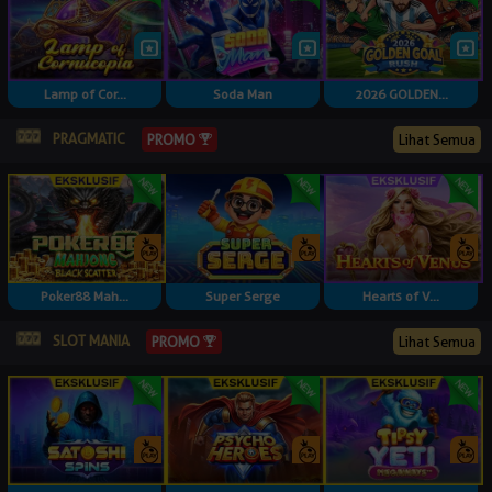
Lamp of Cor...
Soda Man
2026 GOLDEN...
PRAGMATIC
Lihat Semua
PROMO
Poker88 Mah...
Super Serge
Hearts of V...
SLOT MANIA
Lihat Semua
PROMO