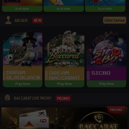
Lihat Semua
NEW
ARCADE
Play Now
Play Now
Play Now
BACCARAT LIVE PROXY
PROMO