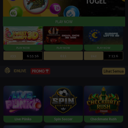
233
6:55:55
611
242
7:13:5
IDNLIVE
Lihat Semua
PROMO
Live Plinko
Spin Soccer
Checkmate Rush