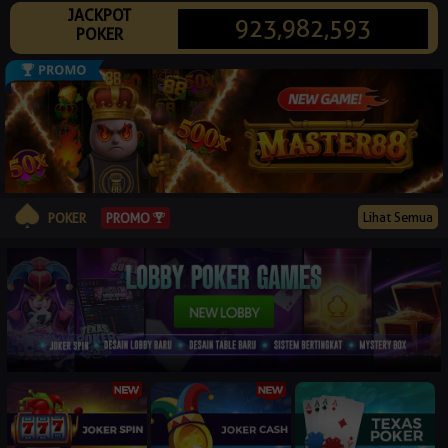
JACKPOT
© 2026 pok3r88win.xyz. All Rights Reserved | 18+
923,982,593
POKER
Lihat Semua
PROMO
POKER