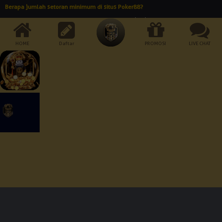
Berapa jumlah setoran minimum di situs Poker88?
Jumlah setoran minimum adalah Rp 10.000. Bukankah itu rendah? Dengan
uang yang begitu banyak, Anda bisa memainkan semua jenis permainan
yang disediakan oleh agen judi online POKER88.
HOME
Daftar
PROMOSI
LIVE CHAT
Cara Pembayaran:
Dukungan Perangkat :
Keamanan Terjamin :
© 2026 Poker88. All Rights Reserved | 18+