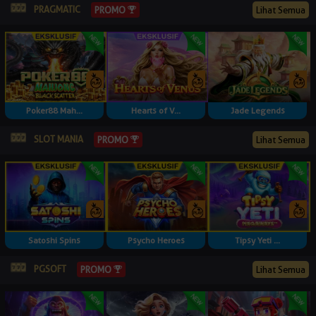
PRAGMATIC
Lihat Semua
PROMO
Poker88 Mah...
Hearts of V...
Jade Legends
SLOT MANIA
Lihat Semua
PROMO
Satoshi Spins
Psycho Heroes
Tipsy Yeti ...
PGSOFT
Lihat Semua
PROMO