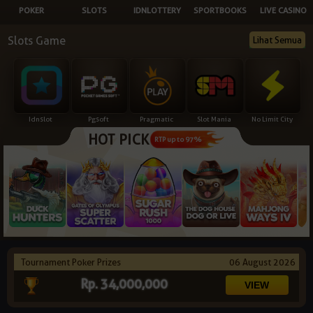
POKER
SLOTS
IDNLOTTERY
SPORTBOOKS
LIVE CASINO
NEW
Slots Game
Lihat Semua
TANGKAS
RTP
DEPOSIT
WITHDRAW
Idnslot
Pgsoft
Pragmatic
Slot Mania
No Limit City
HOT PICK
PROMOSI
RTP up to 97%
DOWNLOAD
REFERRAL
JACKPOT
Tournament Poker Prizes
06 August 2026
VIP MEMBER
Rp. 34,000,000
HUBUNGI KAMI