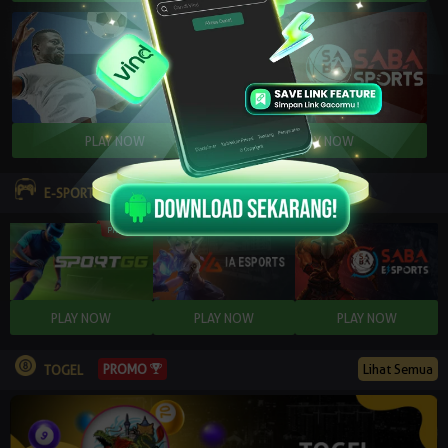
E-SPORTS
Lihat Semua
PROMO
TOGEL