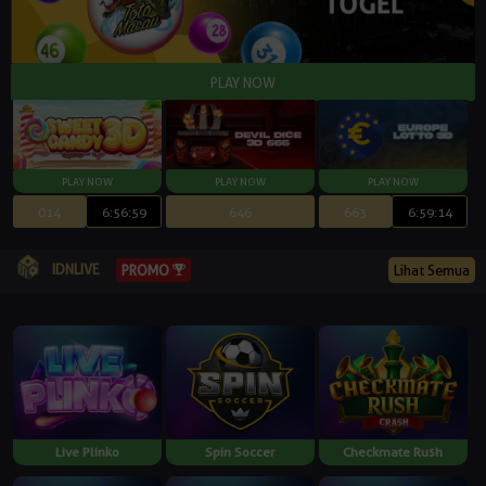
014
6:56:58
646
663
6:59:13
IDNLIVE
Lihat Semua
PROMO
Live Plinko
Spin Soccer
Checkmate Rush