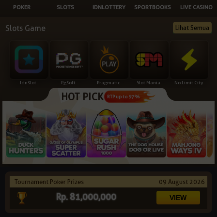
POKER
SLOTS
IDNLOTTERY
SPORTBOOKS
LIVE CASINO
NEW
Slots Game
Lihat Semua
TANGKAS
RTP
DEPOSIT
WITHDRAW
Idnslot
Pgsoft
Pragmatic
Slot Mania
No Limit City
HOT PICK
PROMOSI
RTP up to 97%
DOWNLOAD
REFERRAL
JACKPOT
Tournament Poker Prizes
09 August 2026
VIP MEMBER
Rp. 81,000,000
HUBUNGI KAMI