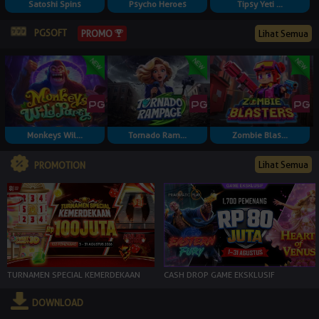
Satoshi Spins
Psycho Heroes
Tipsy Yeti ...
PGSOFT
Lihat Semua
PROMO
Monkeys Wil...
Tornado Ram...
Zombie Blas...
Lihat Semua
PROMOTION
TURNAMEN SPECIAL KEMERDEKAAN
CASH DROP GAME EKSKLUSIF
DOWNLOAD