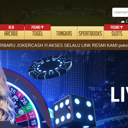
D
NEW
PROMO
PROMO
ARCADE
TOGEL
TANGKAS
SPORTBOOKS
SLOTS
ERCASH !!! AKSES SELALU LINK RESMI KAMI poker88slay.co