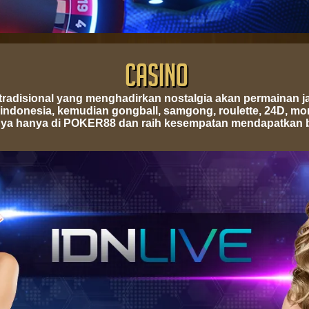
CASINO
radisional yang menghadirkan nostalgia akan permainan 
indonesia, kemudian gongball, samgong, roulette, 24D, mono
innya hanya di POKER88 dan raih kesempatan mendapatkan b