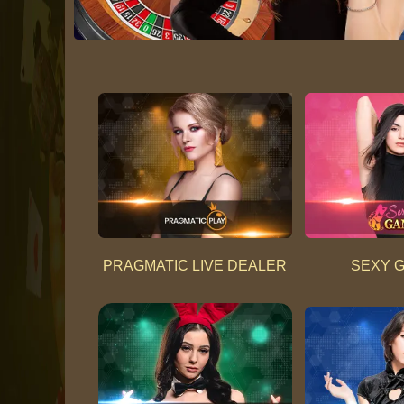
PRAGMATIC LIVE DEALER
SEXY 