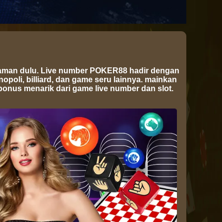
jaman dulu. Live number POKER88 hadir dengan
poli, billiard, dan game seru lainnya. mainkan
onus menarik dari game live number dan slot.